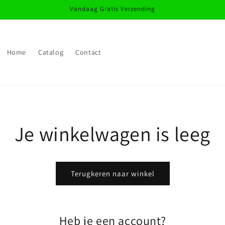
Vandaag Gratis Verzending
Home
Catalog
Contact
Je winkelwagen is leeg
Terugkeren naar winkel
Heb je een account?